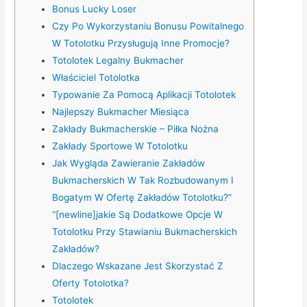
Bonus Lucky Loser
Czy Po Wykorzystaniu Bonusu Powitalnego
W Totolotku Przysługują Inne Promocje?
Totolotek Legalny Bukmacher
Właściciel Totolotka
Typowanie Za Pomocą Aplikacji Totolotek
Najlepszy Bukmacher Miesiąca
Zakłady Bukmacherskie – Piłka Nożna
Zakłady Sportowe W Totolotku
Jak Wygląda Zawieranie Zakładów
Bukmacherskich W Tak Rozbudowanym I
Bogatym W Ofertę Zakładów Totolotku?”
“[newline]jakie Są Dodatkowe Opcje W
Totolotku Przy Stawianiu Bukmacherskich
Zakładów?
Dlaczego Wskazane Jest Skorzystać Z
Oferty Totolotka?
Totolotek