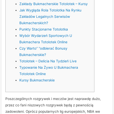
Zakłady Bukmacherskie Totolotek – Kursy
Jak Wygląda Rola Totolotka Na Rynku
Zakładów Legalnych Serwisów
Bukmacherskich?
Punkty Stacjonarne Totolotka
Wybór Wydarzeń Sportowych U
Bukmachera Totolotek Online
Czy Warto” “odbierać Bonusy
Bukmacherskie?
Totolotek – Delicia Na Tydzień Live
Typowanie Na Żywo U Bukmachera
Totolotek Online
Kursy Bukmacherskie
Poszczególnych rozgrywek i meczów jest naprawdę dużo,
przez co fani niszowych rozgrywek będą z pewnością
zadowoleni. Oprócz popularnych lig europejskich, NBA we