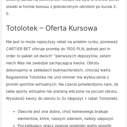
stawki w formie bonusu z jednokrotnym obrotem po kursie 2.
0.
Totolotek – Oferta Kursowa
Nie jest to może najwyższy rabat na polskim rynku, ponieważ
CARTIER BET oferuje promkę do 1500 PLN, jednak jest in
order to pakiet od dwóch” “pierwszych depozytów, zatem
niech Was nie zwiedzie zachęcająca kwota. Obrotu
dokonujemy w zakładach bukmacherskich, chociaż watts
Regulaminie Totolotka nie und nimmer ma wykluczenia z
promki sportów wirtualnych. Na czacie potwierdzono nam, że
takie sporty wirtualne nie zostaną wliczone na poczet obrotu.
Wysokość kwoty do obrotu to 3x (depozyt + rabat Totolotek).
Obecnie jest ona dobra, choć keineswegs brakuje
elementów, które, naszym zdaniem, należy ulepszyć.
Początkujący gracz zawsze powinien watts sposób