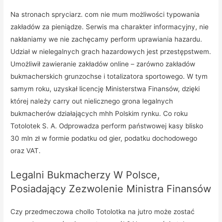
Na stronach spryciarz. com nie mum możliwości typowania
zakładów za pieniądze. Serwis ma charakter informacyjny, nie
nakłaniamy we nie zachęcamy perform uprawiania hazardu.
Udział w nielegalnych grach hazardowych jest przestępstwem.
Umożliwił zawieranie zakładów online – zarówno zakładów
bukmacherskich grunzochse i totalizatora sportowego. W tym
samym roku, uzyskał licencję Ministerstwa Finansów, dzięki
której należy carry out nielicznego grona legalnych
bukmacherów działających mhh Polskim rynku. Co roku
Totolotek S. A. Odprowadza perform państwowej kasy blisko
30 mln zł w formie podatku od gier, podatku dochodowego
oraz VAT.
Legalni Bukmacherzy W Polsce,
Posiadający Zezwolenie Ministra Finansów
Czy przedmeczowa chollo Totolotka na jutro może zostać