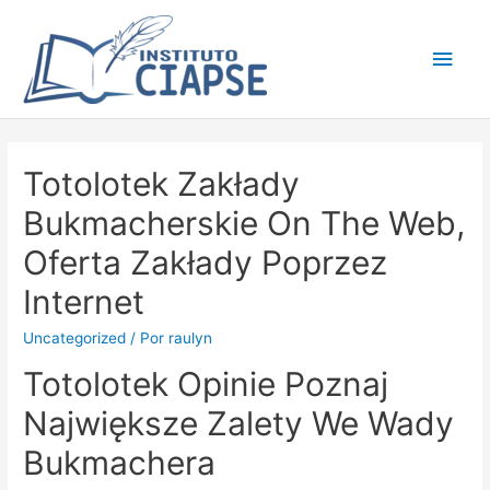
Totolotek Zakłady
Bukmacherskie On The Web,
Oferta Zakłady Poprzez
Internet
Uncategorized
/ Por
raulyn
Totolotek Opinie Poznaj
Największe Zalety We Wady
Bukmachera