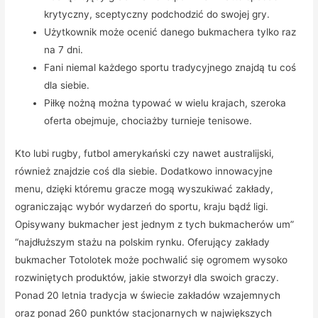
krytyczny, sceptyczny podchodzić do swojej gry.
Użytkownik może ocenić danego bukmachera tylko raz
na 7 dni.
Fani niemal każdego sportu tradycyjnego znajdą tu coś
dla siebie.
Piłkę nożną można typować w wielu krajach, szeroka
oferta obejmuje, chociażby turnieje tenisowe.
Kto lubi rugby, futbol amerykański czy nawet australijski,
również znajdzie coś dla siebie. Dodatkowo innowacyjne
menu, dzięki któremu gracze mogą wyszukiwać zakłady,
ograniczając wybór wydarzeń do sportu, kraju bądź ligi.
Opisywany bukmacher jest jednym z tych bukmacherów um”
“najdłuższym stażu na polskim rynku. Oferujący zakłady
bukmacher Totolotek może pochwalić się ogromem wysoko
rozwiniętych produktów, jakie stworzył dla swoich graczy.
Ponad 20 letnia tradycja w świecie zakładów wzajemnych
oraz ponad 260 punktów stacjonarnych w największych