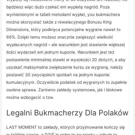
będziesz więc dużo czekać em wypłatę nagród. Poza
wymienionymi w tabeli metodami wypłat, you bukmachera
można skorzystać także z rewelacyjnego Bonusu King
Dimensions, który podkręca potencjalne wygrane nawet to
66%. Dzięki temu możesz znacznie zwiększyć wielkość
wypłacanych nagród – ale warunkiem jest stawianie większej
ilości wydarzeń em jednym kuponie. Warunkiem jest też
postawienie minimalnej stawki w wysokości 20 złotych, a aby
uzyskać maksymalne zwiększenie kursu za wygraną, należy
postawić 30 zwycięskich spotkań na jednym kuponie
kumulacyjnym. Oczywiście podatek od wygranych to zupełnie
osobna sprawa. Zarówno zakłady systemowe, jak i blokowe
można wzbogacić o tzw.
Legalni Bukmacherzy Dla Polaków
LAST MOMENT to zakłady, których przyjmowanie kończy się
w krótkim czasie, a DZIŚ in order to po prostu – odsyła to