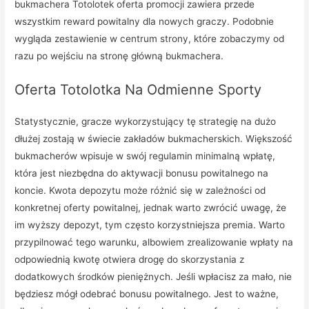
bukmachera Totolotek oferta promocji zawiera przede
wszystkim reward powitalny dla nowych graczy. Podobnie
wygląda zestawienie w centrum strony, które zobaczymy od
razu po wejściu na stronę główną bukmachera.
Oferta Totolotka Na Odmienne Sporty
Statystycznie, gracze wykorzystujący tę strategię na dużo
dłużej zostają w świecie zakładów bukmacherskich. Większość
bukmacherów wpisuje w swój regulamin minimalną wpłatę,
która jest niezbędna do aktywacji bonusu powitalnego na
koncie. Kwota depozytu może różnić się w zależności od
konkretnej oferty powitalnej, jednak warto zwrócić uwagę, że
im wyższy depozyt, tym często korzystniejsza premia. Warto
przypilnować tego warunku, albowiem zrealizowanie wpłaty na
odpowiednią kwotę otwiera drogę do skorzystania z
dodatkowych środków pieniężnych. Jeśli wpłacisz za mało, nie
będziesz mógł odebrać bonusu powitalnego. Jest to ważne,