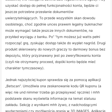
uzyskać dostęp do pełnej funkcjonalności konta, będzie ci
jeszcze potrzebne przesłanie dokumentów
uwierzytelniających. To przede wszystkim skan dowodu
osobistego, choć zgodnie unces prawem legalny bukmacher
może wymagać także jeszcze innych dokumentów, na
przykład wyciągu z banku. Po” “tym możesz już watts pełni
rozpocząć grę, zyskując dostęp także do wypłat nagród. Drugi
produkt skierowany do nowych graczy to darmowy bonus bez
depozytu, który przyznawany jest po zweryfikowaniu konta
(czyli nie otrzymamy proceed, dopóki konto będzie mieć
charakter tymczasowy).
Jednak najszybciej kupon sprawdza się za pomocą aplikacji
„Betscan”. Umożliwia ona zeskanowanie kodu QR kuponu (a
więc nie und nimmer trzeba go przepisywać ręcznie) i mhh
podstawie skanu wyświetla informacje na temat statusu
zakładu. Sekcję z wynikami mhh żywo, z nadchodzącymi
wydarzeniami czy możliwością grania w 3D IMAGES. Aplikację