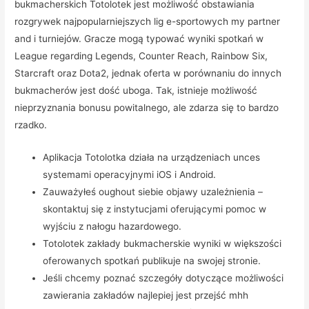
bukmacherskich Totolotek jest możliwość obstawiania
rozgrywek najpopularniejszych lig e-sportowych my partner
and i turniejów. Gracze mogą typować wyniki spotkań w
League regarding Legends, Counter Reach, Rainbow Six,
Starcraft oraz Dota2, jednak oferta w porównaniu do innych
bukmacherów jest dość uboga. Tak, istnieje możliwość
nieprzyznania bonusu powitalnego, ale zdarza się to bardzo
rzadko.
Aplikacja Totolotka działa na urządzeniach unces
systemami operacyjnymi iOS i Android.
Zauważyłeś oughout siebie objawy uzależnienia –
skontaktuj się z instytucjami oferującymi pomoc w
wyjściu z nałogu hazardowego.
Totolotek zakłady bukmacherskie wyniki w większości
oferowanych spotkań publikuje na swojej stronie.
Jeśli chcemy poznać szczegóły dotyczące możliwości
zawierania zakładów najlepiej jest przejść mhh