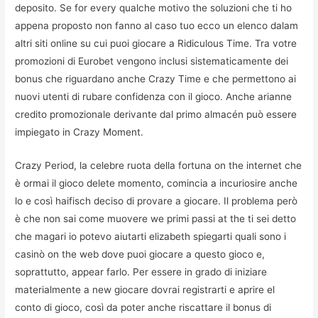
deposito. Se for every qualche motivo the soluzioni che ti ho
appena proposto non fanno al caso tuo ecco un elenco dalam
altri siti online su cui puoi giocare a Ridiculous Time. Tra votre
promozioni di Eurobet vengono inclusi sistematicamente dei
bonus che riguardano anche Crazy Time e che permettono ai
nuovi utenti di rubare confidenza con il gioco. Anche arianne
credito promozionale derivante dal primo almacén può essere
impiegato in Crazy Moment.
Crazy Period, la celebre ruota della fortuna on the internet che
è ormai il gioco delete momento, comincia a incuriosire anche
lo e così haifisch deciso di provare a giocare. Il problema però
è che non sai come muovere we primi passi at the ti sei detto
che magari io potevo aiutarti elizabeth spiegarti quali sono i
casinò on the web dove puoi giocare a questo gioco e,
soprattutto, appear farlo. Per essere in grado di iniziare
materialmente a new giocare dovrai registrarti e aprire el
conto di gioco, così da poter anche riscattare il bonus di