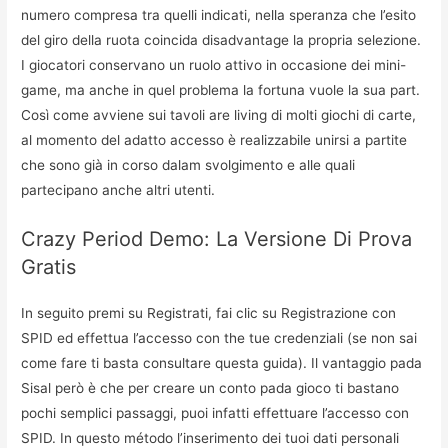
numero compresa tra quelli indicati, nella speranza che l’esito
del giro della ruota coincida disadvantage la propria selezione.
I giocatori conservano un ruolo attivo in occasione dei mini-
game, ma anche in quel problema la fortuna vuole la sua part.
Così come avviene sui tavoli are living di molti giochi di carte,
al momento del adatto accesso è realizzabile unirsi a partite
che sono già in corso dalam svolgimento e alle quali
partecipano anche altri utenti.
Crazy Period Demo: La Versione Di Prova
Gratis
In seguito premi su Registrati, fai clic su Registrazione con
SPID ed effettua l’accesso con the tue credenziali (se non sai
come fare ti basta consultare questa guida). Il vantaggio pada
Sisal però è che per creare un conto pada gioco ti bastano
pochi semplici passaggi, puoi infatti effettuare l’accesso con
SPID. In questo método l’inserimento dei tuoi dati personali