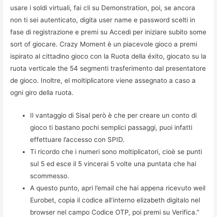
usare i soldi virtuali, fai cli su Demonstration, poi, se ancora
non ti sei autenticato, digita user name e password scelti in
fase di registrazione e premi su Accedi per iniziare subito some
sort of giocare. Crazy Moment è un piacevole gioco a premi
ispirato al cittadino gioco con la Ruota della éxito, giocato su la
ruota verticale the 54 segmenti trasferimento dal presentatore
de gioco. Inoltre, el moltiplicatore viene assegnato a caso a
ogni giro della ruota.
Il vantaggio di Sisal però è che per creare un conto di
gioco ti bastano pochi semplici passaggi, puoi infatti
effettuare l’accesso con SPID.
Ti ricordo che i numeri sono moltiplicatori, cioè se punti
sul 5 ed esce il 5 vincerai 5 volte una puntata che hai
scommesso.
A questo punto, apri l’email che hai appena ricevuto weil
Eurobet, copia il codice all’interno elizabeth digitalo nel
browser nel campo Codice OTP, poi premi su Verifica.”