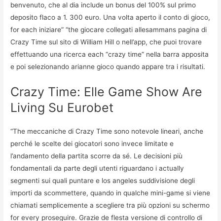
benvenuto, che al dia include un bonus del 100% sul primo
deposito flaco a 1. 300 euro. Una volta aperto il conto di gioco,
for each iniziare” “the giocare collegati allesammans pagina di
Crazy Time sul sito di William Hill o nell’app, che puoi trovare
effettuando una ricerca each “crazy time” nella barra apposita
e poi selezionando arianne gioco quando appare tra i risultati.
Crazy Time: Elle Game Show Are
Living Su Eurobet
“The meccaniche di Crazy Time sono notevole lineari, anche
perché le scelte dei giocatori sono invece limitate e
l’andamento della partita scorre da sé. Le decisioni più
fondamentali da parte degli utenti riguardano i actually
segmenti sui quali puntare e los angeles suddivisione degli
importi da scommettere, quando in qualche mini-game si viene
chiamati semplicemente a scegliere tra più opzioni su schermo
for every proseguire. Grazie de flesta versione di controllo di