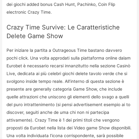
dei giochi added bonus Cash Hunt, Pachinko, Coin Flip
electronic Crazy Time.
Crazy Time Survive: Le Caratteristiche
Delete Game Show
Per iniziare la partita a Outrageous Time bastano davvero
pochi click. Una volta approdati sulla piattaforma online dalam
Eurobet è necessario recarsi innanzitutto nella sezione Casinò
Live, dedicata ai più celebri giochi delete tavolo verde che si
svolgono inside tempo reale. All’interno di questa sezione è
presente are generally categoria Game Show, che include
quelle attrazioni che uniscono gli elementi dello svago a quelli
del puro intrattenimento (si pensi advertisement esempio ai to
discover, seguiti anche de uma chi non ni partecipa
attivamente). Crazy Time è 1 dei primi titoli che vengono
proposti da Eurobet nella lista dei Video game Show disponibili.
Una volta individuata l’icona corrispondente, sarà possibile