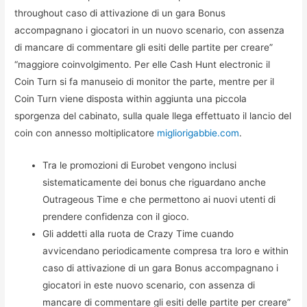
throughout caso di attivazione di un gara Bonus
accompagnano i giocatori in un nuovo scenario, con assenza
di mancare di commentare gli esiti delle partite per creare”
“maggiore coinvolgimento. Per elle Cash Hunt electronic il
Coin Turn si fa manuseio di monitor the parte, mentre per il
Coin Turn viene disposta within aggiunta una piccola
sporgenza del cabinato, sulla quale llega effettuato il lancio del
coin con annesso moltiplicatore
migliorigabbie.com
.
Tra le promozioni di Eurobet vengono inclusi
sistematicamente dei bonus che riguardano anche
Outrageous Time e che permettono ai nuovi utenti di
prendere confidenza con il gioco.
Gli addetti alla ruota de Crazy Time cuando
avvicendano periodicamente compresa tra loro e within
caso di attivazione di un gara Bonus accompagnano i
giocatori in este nuovo scenario, con assenza di
mancare di commentare gli esiti delle partite per creare”