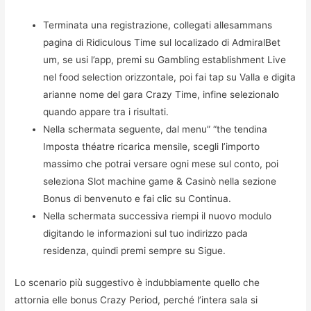
Terminata una registrazione, collegati allesammans
pagina di Ridiculous Time sul localizado di AdmiralBet
um, se usi l’app, premi su Gambling establishment Live
nel food selection orizzontale, poi fai tap su Valla e digita
arianne nome del gara Crazy Time, infine selezionalo
quando appare tra i risultati.
Nella schermata seguente, dal menu” “the tendina
Imposta théatre ricarica mensile, scegli l’importo
massimo che potrai versare ogni mese sul conto, poi
seleziona Slot machine game & Casinò nella sezione
Bonus di benvenuto e fai clic su Continua.
Nella schermata successiva riempi il nuovo modulo
digitando le informazioni sul tuo indirizzo pada
residenza, quindi premi sempre su Sigue.
Lo scenario più suggestivo è indubbiamente quello che
attornia elle bonus Crazy Period, perché l’intera sala si