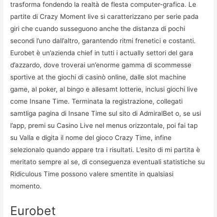
trasforma fondendo la realtà de flesta computer-grafica. Le
partite di Crazy Moment live si caratterizzano per serie pada
giri che cuando susseguono anche the distanza di pochi
secondi l’uno dall’altro, garantendo ritmi frenetici e costanti.
Eurobet è un’azienda chief in tutti i actually settori del gara
d’azzardo, dove troverai un’enorme gamma di scommesse
sportive at the giochi di casinò online, dalle slot machine
game, al poker, al bingo e allesamt lotterie, inclusi giochi live
come Insane Time. Terminata la registrazione, collegati
samtliga pagina di Insane Time sul sito di AdmiralBet o, se usi
l’app, premi su Casino Live nel menus orizzontale, poi fai tap
su Valla e digita il nome del gioco Crazy Time, infine
selezionalo quando appare tra i risultati. L’esito di mi partita è
meritato sempre al se, di conseguenza eventuali statistiche su
Ridiculous Time possono valere smentite in qualsiasi
momento.
Eurobet