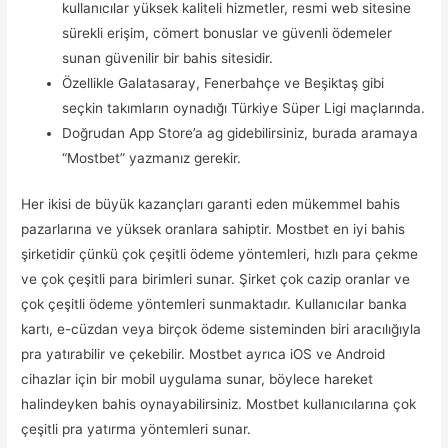
kullanıcılar yüksek kaliteli hizmetler, resmi web sitesine
sürekli erişim, cömert bonuslar ve güvenli ödemeler
sunan güvenilir bir bahis sitesidir.
Özellikle Galatasaray, Fenerbahçe ve Beşiktaş gibi
seçkin takımların oynadığı Türkiye Süper Ligi maçlarında.
Doğrudan App Store’a ag gidebilirsiniz, burada aramaya
“Mostbet” yazmanız gerekir.
Her ikisi de büyük kazançları garanti eden mükemmel bahis
pazarlarına ve yüksek oranlara sahiptir. Mostbet en iyi bahis
şirketidir çünkü çok çeşitli ödeme yöntemleri, hızlı para çekme
ve çok çeşitli para birimleri sunar. Şirket çok cazip oranlar ve
çok çeşitli ödeme yöntemleri sunmaktadır. Kullanıcılar banka
kartı, e-cüzdan veya birçok ödeme sisteminden biri aracılığıyla
pra yatırabilir ve çekebilir. Mostbet ayrıca iOS ve Android
cihazlar için bir mobil uygulama sunar, böylece hareket
halindeyken bahis oynayabilirsiniz. Mostbet kullanıcılarına çok
çeşitli pra yatırma yöntemleri sunar.