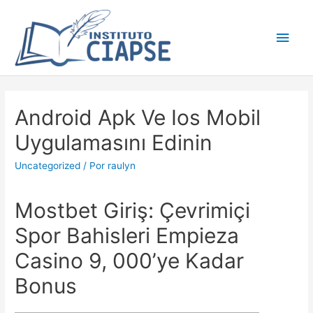
Android Apk Ve Ios Mobil
Uygulamasını Edinin
Uncategorized
/ Por
raulyn
Mostbet Giriş: Çevrimiçi
Spor Bahisleri Empieza
Casino 9, 000’ye Kadar
Bonus