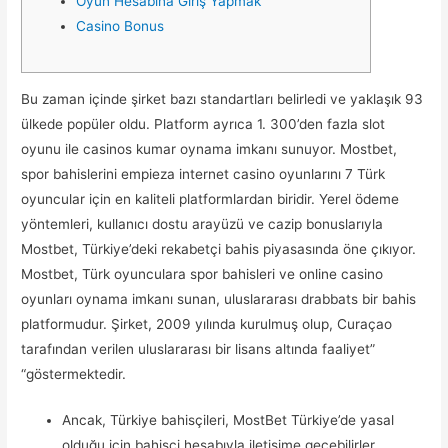
Oyun Hesabına Giriş Yapmak
Casino Bonus
Bu zaman içinde şirket bazı standartları belirledi ve yaklaşık 93
ülkede popüler oldu. Platform ayrıca 1. 300’den fazla slot
oyunu ile casinos kumar oynama imkanı sunuyor. Mostbet,
spor bahislerini empieza internet casino oyunlarını 7 Türk
oyuncular için en kaliteli platformlardan biridir. Yerel ödeme
yöntemleri, kullanıcı dostu arayüzü ve cazip bonuslarıyla
Mostbet, Türkiye’deki rekabetçi bahis piyasasında öne çıkıyor.
Mostbet, Türk oyunculara spor bahisleri ve online casino
oyunları oynama imkanı sunan, uluslararası drabbats bir bahis
platformudur. Şirket, 2009 yılında kurulmuş olup, Curaçao
tarafından verilen uluslararası bir lisans altında faaliyet”
“göstermektedir.
Ancak, Türkiye bahisçileri, MostBet Türkiye’de yasal
olduğu için bahisçi hesabıyla iletişime geçebilirler.