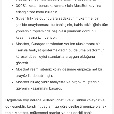
300$’a kadar bonus kazanmak için MostBet kaydına
eriştiğinizde kodu kullanın.
Güvenilirlik ve oyunculara sadakatin mükemmel bir
şekilde onaylanması, bu bahisçinin, bahis etkinliğinin tüm
yönlerinin toplamında beş olası puandan dördünü
kazanmasına izin veriyor.
Mostbet, Curaçao tarafından verilen uluslararası bir
lisansla faaliyet göstermektedir, bu de uma platformun
küresel düzenleyici standartlara uygun olduğunu
gösterir.
Mostbet resmi sitemiz kolay gezinme empieza net bir
arayüz ile donatılmıştır.
Mostbet birkaç yıldır faaliyette ve birçok müşterinin
güvenini kazanmayı başardı.
Uygulama boy derece kullanıcı dostu ve kullanımı kolaydır ve
çok esnektir, kendi ihtiyaçlarınıza göre özelleştirmenize olanak
tanır. Mostbet, mükemmel oranlar ve çok çeşitli bahis