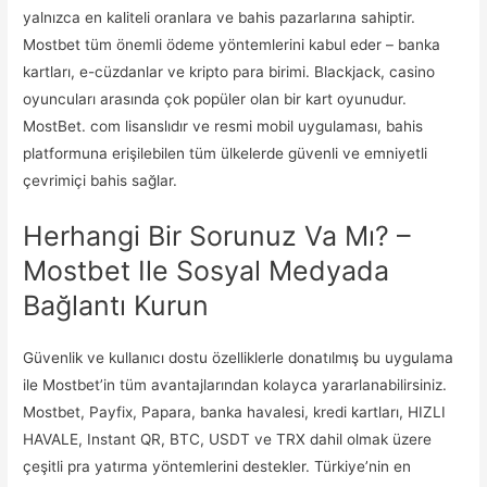
yalnızca en kaliteli oranlara ve bahis pazarlarına sahiptir.
Mostbet tüm önemli ödeme yöntemlerini kabul eder – banka
kartları, e-cüzdanlar ve kripto para birimi. Blackjack, casino
oyuncuları arasında çok popüler olan bir kart oyunudur.
MostBet. com lisanslıdır ve resmi mobil uygulaması, bahis
platformuna erişilebilen tüm ülkelerde güvenli ve emniyetli
çevrimiçi bahis sağlar.
Herhangi Bir Sorunuz Va Mı? –
Mostbet Ile Sosyal Medyada
Bağlantı Kurun
Güvenlik ve kullanıcı dostu özelliklerle donatılmış bu uygulama
ile Mostbet’in tüm avantajlarından kolayca yararlanabilirsiniz.
Mostbet, Payfix, Papara, banka havalesi, kredi kartları, HIZLI
HAVALE, Instant QR, BTC, USDT ve TRX dahil olmak üzere
çeşitli pra yatırma yöntemlerini destekler. Türkiye’nin en