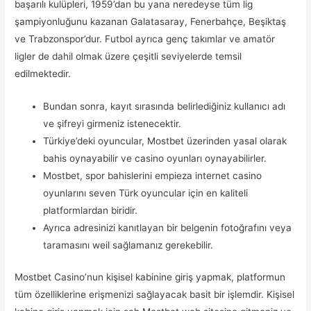
başarılı kulüpleri, 1959’dan bu yana neredeyse tüm lig
şampiyonluğunu kazanan Galatasaray, Fenerbahçe, Beşiktaş
ve Trabzonspor’dur. Futbol ayrıca genç takımlar ve amatör
ligler de dahil olmak üzere çeşitli seviyelerde temsil
edilmektedir.
Bundan sonra, kayıt sırasında belirlediğiniz kullanıcı adı
ve şifreyi girmeniz istenecektir.
Türkiye’deki oyuncular, Mostbet üzerinden yasal olarak
bahis oynayabilir ve casino oyunları oynayabilirler.
Mostbet, spor bahislerini empieza internet casino
oyunlarını seven Türk oyuncular için en kaliteli
platformlardan biridir.
Ayrıca adresinizi kanıtlayan bir belgenin fotoğrafını veya
taramasını weil sağlamanız gerekebilir.
Mostbet Casino’nun kişisel kabinine giriş yapmak, platformun
tüm özelliklerine erişmenizi sağlayacak basit bir işlemdir. Kişisel