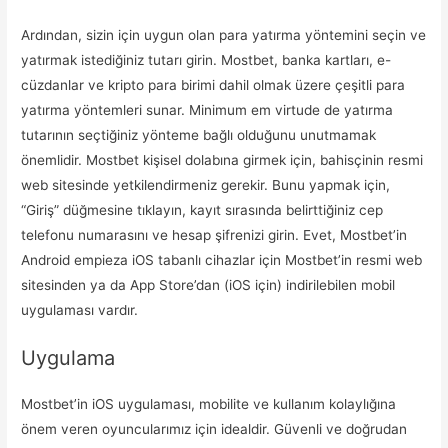
Ardından, sizin için uygun olan para yatırma yöntemini seçin ve
yatırmak istediğiniz tutarı girin. Mostbet, banka kartları, e-
cüzdanlar ve kripto para birimi dahil olmak üzere çeşitli para
yatırma yöntemleri sunar. Minimum em virtude de yatırma
tutarının seçtiğiniz yönteme bağlı olduğunu unutmamak
önemlidir. Mostbet kişisel dolabına girmek için, bahisçinin resmi
web sitesinde yetkilendirmeniz gerekir. Bunu yapmak için,
“Giriş” düğmesine tıklayın, kayıt sırasında belirttiğiniz cep
telefonu numarasını ve hesap şifrenizi girin. Evet, Mostbet’in
Android empieza iOS tabanlı cihazlar için Mostbet’in resmi web
sitesinden ya da App Store’dan (iOS için) indirilebilen mobil
uygulaması vardır.
Uygulama
Mostbet’in iOS uygulaması, mobilite ve kullanım kolaylığına
önem veren oyuncularımız için idealdir. Güvenli ve doğrudan