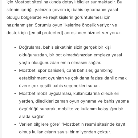
için Mostbet sitesi hakkında detaylı bilgiler sunmaktadır. Bu
sitenin içeriği, yalnızca çevrim içi bahis oynamanın yasal
olduğu bölgelerde ve reşit kişilerin görüntülemesi için
hazırlanmıştır. Sorumlu oyun ilkelerine öncelik veriyor ve
destek için [email protected] adresinden hizmet veriyoruz.
Doğrulama, bahis şirketinin sizin gerçek bir kişi
olduğunuzdan, bir bot olmadığınızdan empieza yasal
yaşta olduğunuzdan emin olmasını sağlar.
Mostbet, spor bahisleri, canlı bahisler, gambling
establishment oyunları ve çok daha fazlası dahil olmak
üzere çok çeşitli bahis seçenekleri sunar.
Mostbet mobil uygulaması, kullanıcılarına diledikleri
yerden, diledikleri zaman oyun oynama ve bahis yapma
özgürlüğü sunarak, mobilite ve kullanım kolaylığını bir
arada sağlar.
Verilen bilgilere göre” “Mostbet’in resmi sitesinde kayıt
olmuş kullanıcıların sayısı bir milyondan çoktur.