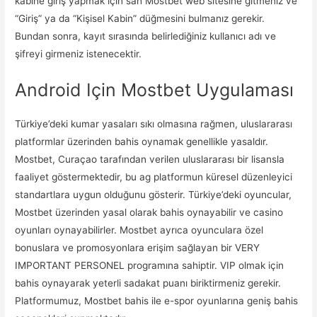
kabine giriş yapmak için sah Mostbet web sitesine gitmeniz ve
“Giriş” ya da “Kişisel Kabin” düğmesini bulmanız gerekir.
Bundan sonra, kayıt sırasında belirlediğiniz kullanıcı adı ve
şifreyi girmeniz istenecektir.
Android Için Mostbet Uygulaması
Türkiye’deki kumar yasaları sıkı olmasına rağmen, uluslararası
platformlar üzerinden bahis oynamak genellikle yasaldır.
Mostbet, Curaçao tarafından verilen uluslararası bir lisansla
faaliyet göstermektedir, bu ag platformun küresel düzenleyici
standartlara uygun olduğunu gösterir. Türkiye’deki oyuncular,
Mostbet üzerinden yasal olarak bahis oynayabilir ve casino
oyunları oynayabilirler. Mostbet ayrıca oyunculara özel
bonuslara ve promosyonlara erişim sağlayan bir VERY
IMPORTANT PERSONEL programına sahiptir. VIP olmak için
bahis oynayarak yeterli sadakat puanı biriktirmeniz gerekir.
Platformumuz, Mostbet bahis ile e-spor oyunlarına geniş bahis