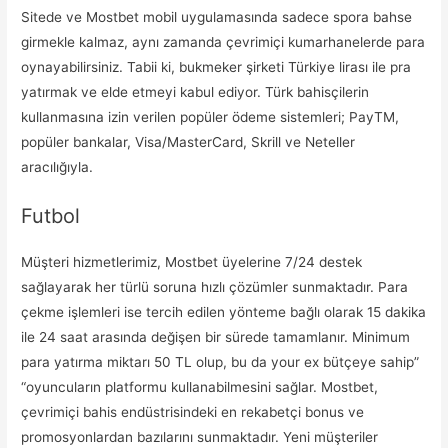
Sitede ve Mostbet mobil uygulamasında sadece spora bahse
girmekle kalmaz, aynı zamanda çevrimiçi kumarhanelerde para
oynayabilirsiniz. Tabii ki, bukmeker şirketi Türkiye lirası ile pra
yatırmak ve elde etmeyi kabul ediyor. Türk bahisçilerin
kullanmasına izin verilen popüler ödeme sistemleri; PayTM,
popüler bankalar, Visa/MasterCard, Skrill ve Neteller
aracılığıyla.
Futbol
Müşteri hizmetlerimiz, Mostbet üyelerine 7/24 destek
sağlayarak her türlü soruna hızlı çözümler sunmaktadır. Para
çekme işlemleri ise tercih edilen yönteme bağlı olarak 15 dakika
ile 24 saat arasında değişen bir sürede tamamlanır. Minimum
para yatırma miktarı 50 TL olup, bu da your ex bütçeye sahip”
“oyuncuların platformu kullanabilmesini sağlar. Mostbet,
çevrimiçi bahis endüstrisindeki en rekabetçi bonus ve
promosyonlardan bazılarını sunmaktadır. Yeni müşteriler