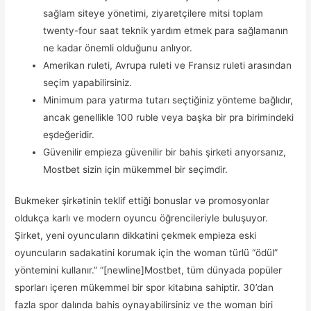
sağlam siteye yönetimi, ziyaretçilere mitsi toplam
twenty-four saat teknik yardım etmek para sağlamanın
ne kadar önemli olduğunu anlıyor.
Amerikan ruleti, Avrupa ruleti ve Fransız ruleti arasından
seçim yapabilirsiniz.
Minimum para yatırma tutarı seçtiğiniz yönteme bağlıdır,
ancak genellikle 100 ruble veya başka bir pra birimindeki
eşdeğeridir.
Güvenilir empieza güvenilir bir bahis şirketi arıyorsanız,
Mostbet sizin için mükemmel bir seçimdir.
Bukmeker şirkətinin teklif ettiği bonuslar və promosyonlar
oldukça karlı ve modern oyuncu öğrencileriyle buluşuyor.
Şirket, yeni oyuncuların dikkatini çekmek empieza eski
oyuncuların sadakatini korumak için the woman türlü “ödül”
yöntemini kullanır.” “[newline]Mostbet, tüm dünyada popüler
sporları içeren mükemmel bir spor kitabına sahiptir. 30’dan
fazla spor dalında bahis oynayabilirsiniz ve the woman biri