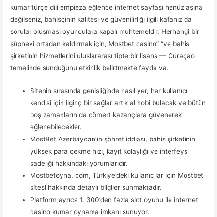
kumar türçe dili empieza eğlence internet sayfası henüz aşina
değilseniz, bahisçinin kalitesi ve güvenilirliği ilgili kafanız da
sorular oluşması oyunculara kapalı muhtemeldir. Herhangi bir
şüpheyi ortadan kaldırmak için, Mostbet casino” “ve bahis
şirketinin hizmetlerini uluslararası tipte bir lisans — Curaçao
temelinde sunduğunu etkinlik belirtmekte fayda va.
Sitenin sırasında genişliğinde nasıl yer, her kullanıcı
kendisi için ilginç bir sağlar artık al hobi bulacak ve bütün
boş zamanların da cömert kazançlara güvenerek
eğlenebilecekler.
MostBet Azerbaycan’ın şöhret iddiası, bahis şirketinin
yüksek para çekme hızı, kayıt kolaylığı ve interfeys
sadeliği hakkındaki yorumlarıdır.
Mostbetoyna. com, Türkiye’deki kullanıcılar için Mostbet
sitesi hakkında detaylı bilgiler sunmaktadır.
Platform ayrıca 1. 300’den fazla slot oyunu ile internet
casino kumar oynama imkanı sunuyor.