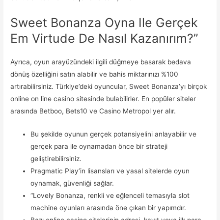
Sweet Bonanza Oyna Ile Gerçek
Em Virtude De Nasıl Kazanırım?”
Ayrıca, oyun arayüzündeki ilgili düğmeye basarak bedava
dönüş özelliğini satın alabilir ve bahis miktarınızı %100
artırabilirsiniz. Türkiye’deki oyuncular, Sweet Bonanza’yı birçok
online on line casino sitesinde bulabilirler. En popüler siteler
arasında Betboo, Bets10 ve Casino Metropol yer alır.
Bu şekilde oyunun gerçek potansiyelini anlayabilir ve
gerçek para ile oynamadan önce bir strateji
geliştirebilirsiniz.
Pragmatic Play’in lisansları ve yasal sitelerde oyun
oynamak, güvenliği sağlar.
“Lovely Bonanza, renkli ve eğlenceli temasıyla slot
machine oyunları arasında öne çıkan bir yapımdır.
Bazı online casino sitelerinin adresi, kayıt veya ilk para