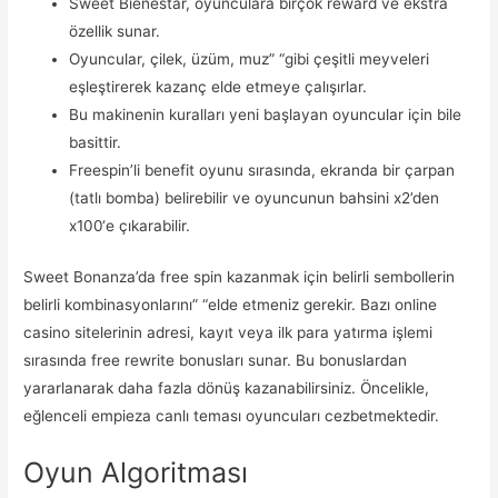
Sweet Bienestar, oyunculara birçok reward ve ekstra
özellik sunar.
Oyuncular, çilek, üzüm, muz” “gibi çeşitli meyveleri
eşleştirerek kazanç elde etmeye çalışırlar.
Bu makinenin kuralları yeni başlayan oyuncular için bile
basittir.
Freespin’li benefit oyunu sırasında, ekranda bir çarpan
(tatlı bomba) belirebilir ve oyuncunun bahsini x2’den
x100‘e çıkarabilir.
Sweet Bonanza’da free spin kazanmak için belirli sembollerin
belirli kombinasyonlarını” “elde etmeniz gerekir. Bazı online
casino sitelerinin adresi, kayıt veya ilk para yatırma işlemi
sırasında free rewrite bonusları sunar. Bu bonuslardan
yararlanarak daha fazla dönüş kazanabilirsiniz. Öncelikle,
eğlenceli empieza canlı teması oyuncuları cezbetmektedir.
Oyun Algoritması