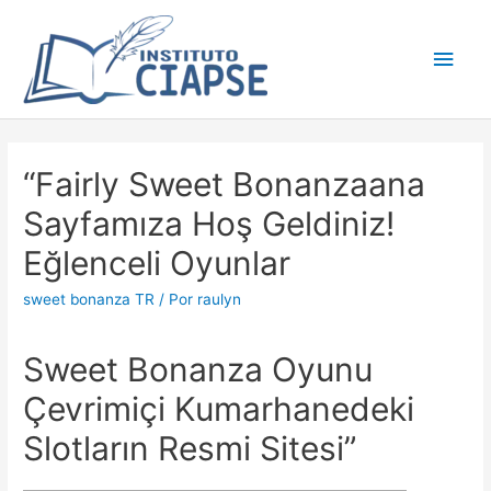
“Fairly Sweet Bonanzaana
Sayfamıza Hoş Geldiniz!
Eğlenceli Oyunlar
sweet bonanza TR
/ Por
raulyn
Sweet Bonanza Oyunu
Çevrimiçi Kumarhanedeki
Slotların Resmi Sitesi”