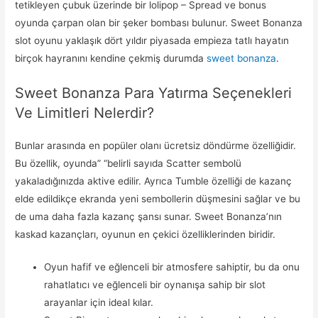
tetikleyen çubuk üzerinde bir lolipop – Spread ve bonus
oyunda çarpan olan bir şeker bombası bulunur. Sweet Bonanza
slot oyunu yaklaşık dört yıldır piyasada empieza tatlı hayatın
birçok hayranını kendine çekmiş durumda
sweet bonanza
.
Sweet Bonanza Para Yatırma Seçenekleri
Ve Limitleri Nelerdir?
Bunlar arasında en popüler olanı ücretsiz döndürme özelliğidir.
Bu özellik, oyunda” “belirli sayıda Scatter sembolü
yakaladığınızda aktive edilir. Ayrıca Tumble özelliği de kazanç
elde edildikçe ekranda yeni sembollerin düşmesini sağlar ve bu
de uma daha fazla kazanç şansı sunar. Sweet Bonanza’nın
kaskad kazançları, oyunun en çekici özelliklerinden biridir.
Oyun hafif ve eğlenceli bir atmosfere sahiptir, bu da onu
rahatlatıcı ve eğlenceli bir oynanışa sahip bir slot
arayanlar için ideal kılar.