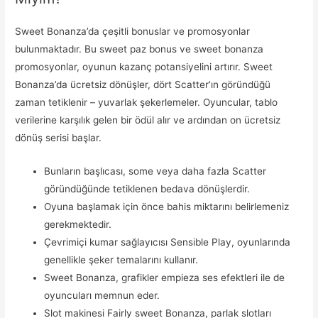
Sweet Bonanza’da çeşitli bonuslar ve promosyonlar
bulunmaktadır. Bu sweet paz bonus ve sweet bonanza
promosyonlar, oyunun kazanç potansiyelini artırır. Sweet
Bonanza’da ücretsiz dönüşler, dört Scatter’ın göründüğü
zaman tetiklenir – yuvarlak şekerlemeler. Oyuncular, tablo
verilerine karşılık gelen bir ödül alır ve ardından on ücretsiz
dönüş serisi başlar.
Bunların başlıcası, some veya daha fazla Scatter
göründüğünde tetiklenen bedava dönüşlerdir.
Oyuna başlamak için önce bahis miktarını belirlemeniz
gerekmektedir.
Çevrimiçi kumar sağlayıcısı Sensible Play, oyunlarında
genellikle şeker temalarını kullanır.
Sweet Bonanza, grafikler empieza ses efektleri ile de
oyuncuları memnun eder.
Slot makinesi Fairly sweet Bonanza, parlak slotları