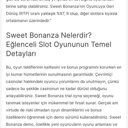
birine sahip olabilirsiniz. Sweet Bonanza’nın Oyuncuya Geri
Dönüş (RTP) oranı yaklaşık %97, 9 olup, diğer slotlara kıyasla
ortalamanın üzerindedir.”
Sweet Bonanza Nelerdir?
Eğlenceli Slot Oyununun Temel
Detayları
Bu, oyun tekliflerinin kalitesini ve bonus programını korurken en
iyi kumar hizmetlerinin sunulmasının garantisidir. Çevrimiçi
casinolar hakkındaki oyuncu yorumlarını da unutmayın, çünkü
sadece bu şekilde casinonun ne kadar dürüst olduğunu
anlayabilirsiniz. Sweet Bonanza trial oyna seçeneği, oyunu
tanımak isteyenler için mükemmel bir fırsat sunar. Gerçek em
virtude de riski olmadan oyun dinamiklerini ve bonus
özelliklerini öğrenmek için demo sürümü kullanabilirsiniz. Sweet
Bonanza demo, özellikle yeni oyuncuların oyunu anlaması ve