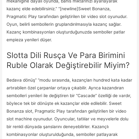
mekaniğine dayalı oyunda, bahis miktarınızı ayarlayarak
kazanç elde edebilirsiniz.” “[newline]Sweet Bonanza,
Pragmatic Play tarafından geliştirilen bir video slot oyunudur.
Oyun, belirli sembollerin gruplandırılmasıyla kazanç sağlar.
Kazanç kombinasyonları oluşturduğunuzda semboller patlar
empieza yenileri düşer.
Slotta Dili Rusça Ve Para Birimini
Ruble Olarak Değiştirebilir Miyim?
Bedava dönüş” “modu sırasında, kazançları hundred kata kadar
artırabilen özel çarpanlar ortaya çıkabilir. Ayrıca kazandıran
sembolleri yenileri ile değiştiren bir “Cascade” özelliği de vardır,
böylece tek bir dönüşte ek kazançlar elde edilebilir. Sweet
Bonanza slot, Pragmatic Play tarafından geliştirilen bir video
slot machine oyunudur. Oyuncular, tatlılar ve meyvelerle dolu
bir renkli dünyada şanslarını deneyebilirler. Kazançlı
kombinasyonlar oluşturulduğunda, semboller patlayarak