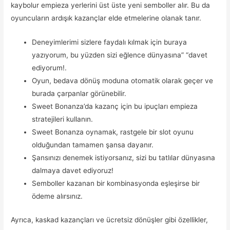
kaybolur empieza yerlerini üst üste yeni semboller alır. Bu da
oyuncuların ardışık kazançlar elde etmelerine olanak tanır.
Deneyimlerimi sizlere faydalı kılmak için buraya
yazıyorum, bu yüzden sizi eğlence dünyasına” “davet
ediyorum!.
Oyun, bedava dönüş moduna otomatik olarak geçer ve
burada çarpanlar görünebilir.
Sweet Bonanza’da kazanç için bu ipuçları empieza
stratejileri kullanın.
Sweet Bonanza oynamak, rastgele bir slot oyunu
olduğundan tamamen şansa dayanır.
Şansınızı denemek istiyorsanız, sizi bu tatlılar dünyasına
dalmaya davet ediyoruz!
Semboller kazanan bir kombinasyonda eşleşirse bir
ödeme alırsınız.
Ayrıca, kaskad kazançları ve ücretsiz dönüşler gibi özellikler,