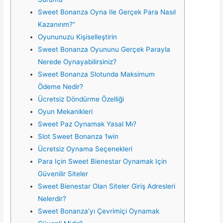
Sweet Bonanza Oyna Ile Gerçek Para Nasıl
Kazanırım?”
Oyununuzu Kişiselleştirin
Sweet Bonanza Oyununu Gerçek Parayla
Nerede Oynayabilirsiniz?
Sweet Bonanza Slotunda Maksimum
Ödeme Nedir?
Ücretsiz Döndürme Özelliği
Oyun Mekanikleri
Sweet Paz Oynamak Yasal Mı?
Slot Sweet Bonanza 1win
Ücretsiz Oynama Seçenekleri
Para Için Sweet Bienestar Oynamak Için
Güvenilir Siteler
Sweet Bienestar Olan Siteler Giriş Adresleri
Nelerdir?
Sweet Bonanza’yı Çevrimiçi Oynamak