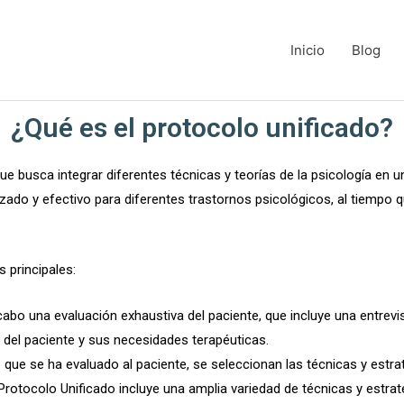
Inicio
Blog
¿Qué es el protocolo unificado?
e busca integrar diferentes técnicas y teorías de la psicología en u
zado y efectivo para diferentes trastornos psicológicos, al tiempo 
 principales:
 a cabo una evaluación exhaustiva del paciente, que incluye una entrevi
del paciente y sus necesidades terapéuticas.
z que se ha evaluado al paciente, se seleccionan las técnicas y est
rotocolo Unificado incluye una amplia variedad de técnicas y estrate