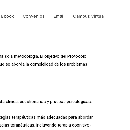
Ebook
Convenios
Email
Campus Virtual
na sola metodología. El objetivo del Protocolo
que se aborda la complejidad de los problemas
sta clínica, cuestionarios y pruebas psicológicas,
rategias terapéuticas más adecuadas para abordar
gias terapéuticas, incluyendo terapia cognitivo-