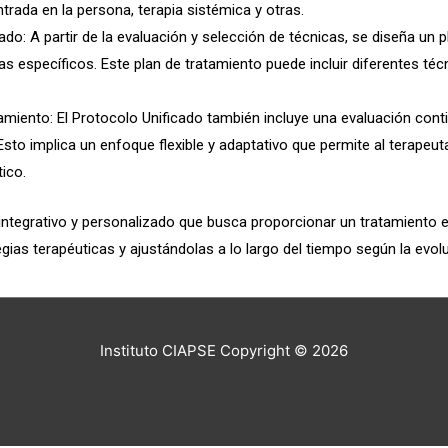
ntrada en la persona, terapia sistémica y otras.
do: A partir de la evaluación y selección de técnicas, se diseña un 
 específicos. Este plan de tratamiento puede incluir diferentes técn
tamiento: El Protocolo Unificado también incluye una evaluación conti
 Esto implica un enfoque flexible y adaptativo que permite al terapeu
ico.
integrativo y personalizado que busca proporcionar un tratamiento 
ias terapéuticas y ajustándolas a lo largo del tiempo según la evolu
Instituto CIAPSE
Copyright © 2026