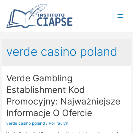
verde casino poland
Verde Gambling
Establishment Kod
Promocyjny: Najważniejsze
Informacje O Ofercie
verde casino poland
/ Por
raulyn